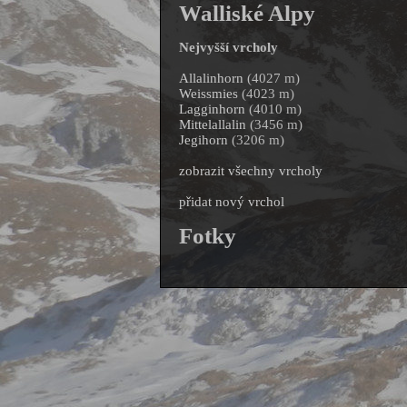
Walliské Alpy
Nejvyšší vrcholy
Allalinhorn
(4027 m)
Weissmies
(4023 m)
Lagginhorn
(4010 m)
Mittelallalin
(3456 m)
Jegihorn
(3206 m)
zobrazit všechny vrcholy
přidat nový vrchol
Fotky