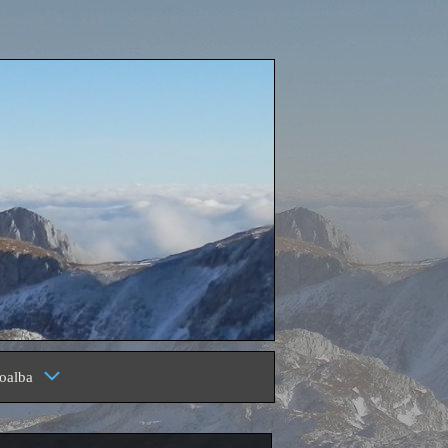
oalba