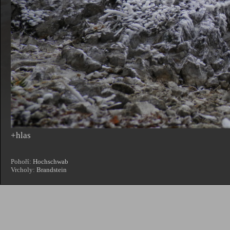
+hlas
Pohoří:
Hochschwab
Vrcholy:
Brandstein