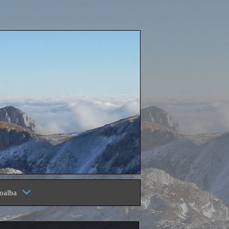
oalba