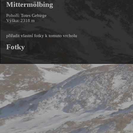
Mittermölbing
Pohoří:
Totes Gebirge
Výška: 2318 m
přiřadit vlastní fotky k tomuto vrcholu
Fotky