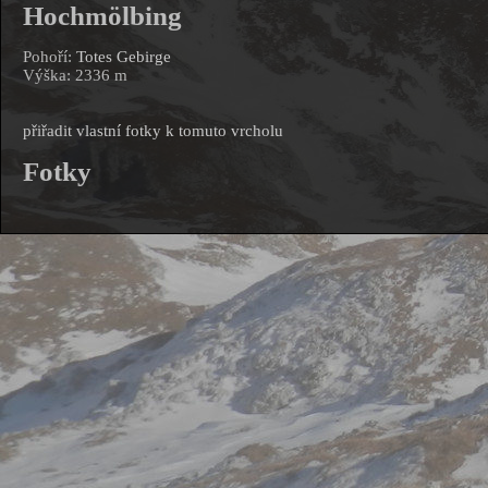
Hochmölbing
Pohoří:
Totes Gebirge
Výška: 2336 m
přiřadit vlastní fotky k tomuto vrcholu
Fotky