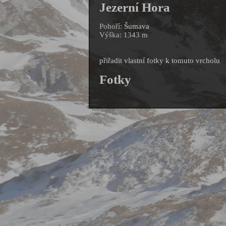
Jezerní Hora
Pohoří:
Šumava
Výška: 1343 m
přiřadit vlastní fotky k tomuto vrcholu
Fotky