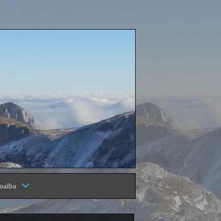
oalba