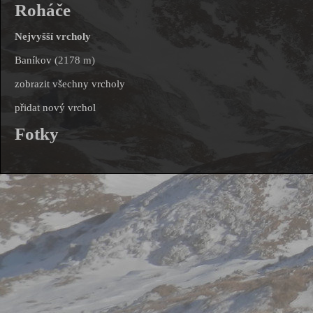
Roháče
Nejvyšší vrcholy
Baníkov
(2178 m)
zobrazit všechny vrcholy
přidat nový vrchol
Fotky