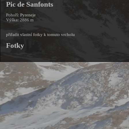
Pic de Sanfonts
Pohoří:
Pyreneje
Výška: 2886 m
přiřadit vlastní fotky k tomuto vrcholu
Fotky