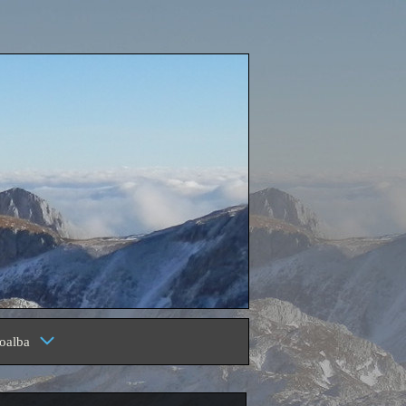
oalba