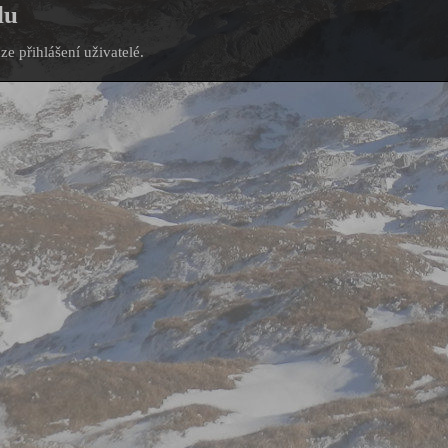
lu
e přihlášení uživatelé.