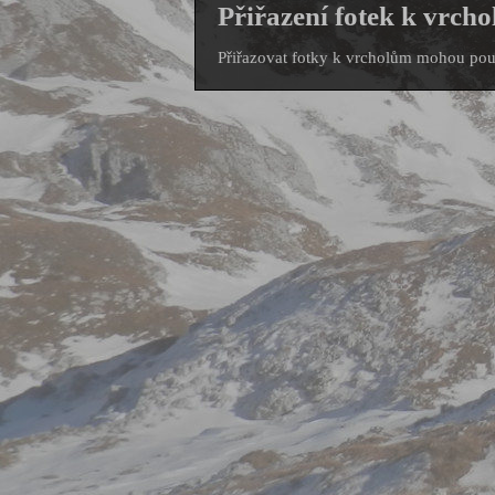
Přiřazení fotek k vrcho
Přiřazovat fotky k vrcholům mohou pouz