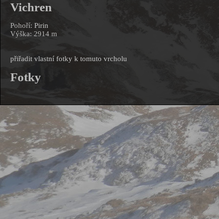
Vichren
Pohoří:
Pirin
Výška: 2914 m
přiřadit vlastní fotky k tomuto vrcholu
Fotky