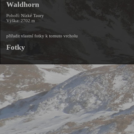
Waldhorn
Pohoří:
Nízké Taury
Výška: 2702 m
přiřadit vlastní fotky k tomuto vrcholu
Fotky