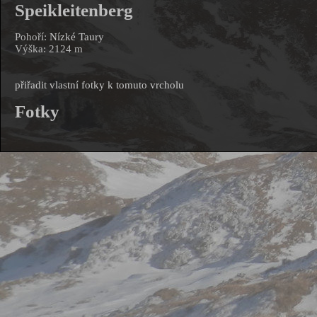
Speikleitenberg
Pohoří:
Nízké Taury
Výška: 2124 m
přiřadit vlastní fotky k tomuto vrcholu
Fotky