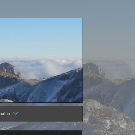
oalba