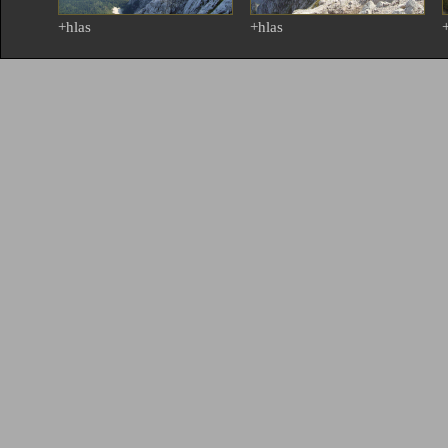
+hlas
+hlas