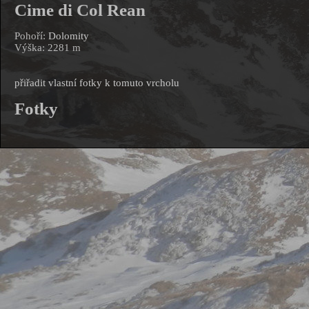
Cime di Col Rean
Pohoří:
Dolomity
Výška: 2281 m
přiřadit vlastní fotky k tomuto vrcholu
Fotky