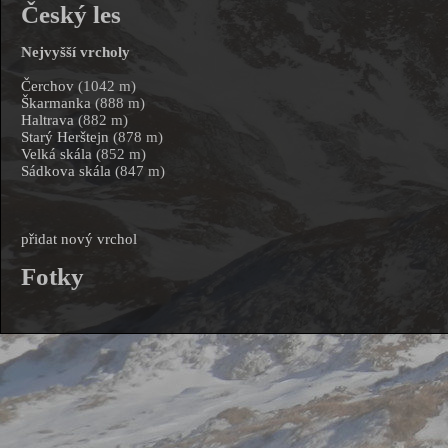
Český les
Nejvyšší vrcholy
Čerchov
(1042 m)
Škarmanka
(888 m)
Haltrava
(882 m)
Starý Herštejn
(878 m)
Velká skála
(852 m)
Sádkova skála
(847 m)
přidat nový vrchol
Fotky