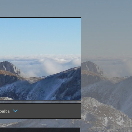
oalba