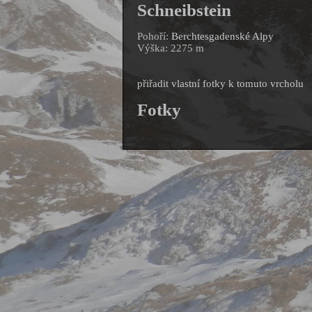
Schneibstein
Pohoří:
Berchtesgadenské Alpy
Výška: 2275 m
přiřadit vlastní fotky k tomuto vrcholu
Fotky